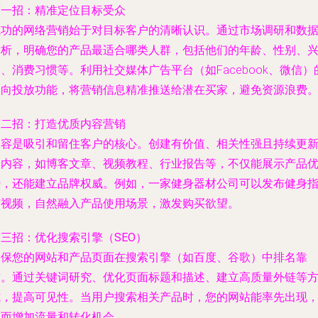
第一招：精准定位目标受众
成功的网络营销始于对目标客户的清晰认识。通过市场调研和数
分析，明确您的产品最适合哪类人群，包括他们的年龄、性别、
、消费习惯等。利用社交媒体广告平台（如Facebook、微信）
定向投放功能，将营销信息精准推送给潜在买家，避免资源浪费
第二招：打造优质内容营销
内容是吸引和留住客户的核心。创建有价值、相关性强且持续更
的内容，如博客文章、视频教程、行业报告等，不仅能展示产品
势，还能建立品牌权威。例如，一家健身器材公司可以发布健身
南视频，自然融入产品使用场景，激发购买欲望。
三招：优化搜索引擎（SEO）
确保您的网站和产品页面在搜索引擎（如百度、谷歌）中排名靠
前。通过关键词研究、优化页面标题和描述、建立高质量外链等
式，提高可见性。当用户搜索相关产品时，您的网站能率先出现
从而增加流量和转化机会。