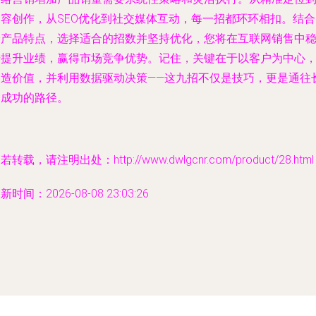
内容创作，从SEO优化到社交媒体互动，每一招都环环相扣。结合
身产品特点，选择适合的招数并坚持优化，您将在互联网销售中
步提升业绩，赢得市场竞争优势。记住，关键在于以客户为中心
创造价值，并利用数据驱动决策——这九招不仅是技巧，更是通往
期成功的路径。
若转载，请注明出处：http://www.dwlgcnr.com/product/28.html
新时间：2026-08-08 23:03:26