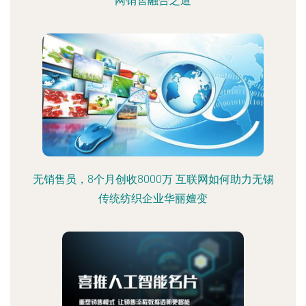
网销售融合之道
无销售员，8个月创收8000万 互联网如何助力无锡
传统纺织企业华丽嬗变