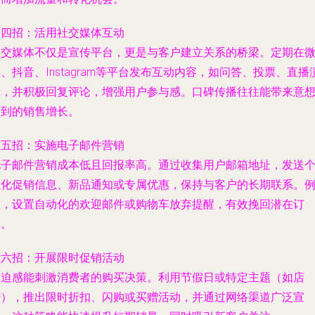
第四招：活用社交媒体互动
社交媒体不仅是宣传平台，更是与客户建立关系的桥梁。定期在
、抖音、Instagram等平台发布互动内容，如问答、投票、直播
示，并积极回复评论，增强用户参与感。口碑传播往往能带来意
不到的销售增长。
第五招：实施电子邮件营销
电子邮件营销成本低且回报率高。通过收集用户邮箱地址，发送
性化促销信息、新品通知或专属优惠，保持与客户的长期联系。
如，设置自动化的欢迎邮件或购物车放弃提醒，有效挽回潜在订
单。
第六招：开展限时促销活动
紧迫感能刺激消费者的购买决策。利用节假日或特定主题（如店
庆），推出限时折扣、闪购或买赠活动，并通过网络渠道广泛宣