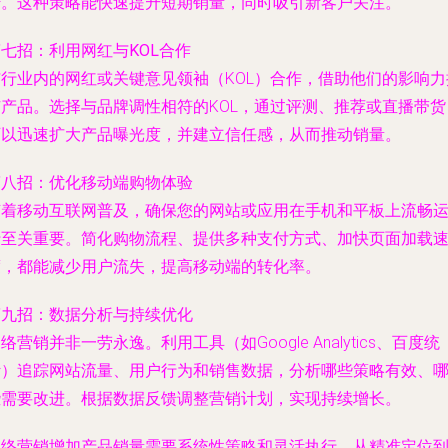
传。这种策略能快速提升短期销量，同时吸引新客户关注。
七招：利用网红与KOL合作
与行业内的网红或关键意见领袖（KOL）合作，借助他们的影响力
广产品。选择与品牌调性相符的KOL，通过评测、推荐或直播带货
可以迅速扩大产品曝光度，并建立信任感，从而推动销量。
第八招：优化移动端购物体验
随着移动互联网普及，确保您的网站或应用在手机和平板上流畅
行至关重要。简化购物流程、提供多种支付方式、加快页面加载
度，都能减少用户流失，提高移动端的转化率。
第九招：数据分析与持续优化
络营销并非一劳永逸。利用工具（如Google Analytics、百度统
计）追踪网站流量、用户行为和销售数据，分析哪些策略有效、
些需要改进。根据数据反馈调整营销计划，实现持续增长。
网络营销增加产品销量需要系统性策略和灵活执行。从精准定位