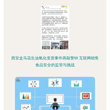
西安盒马花生油氧化变质事件再敲警钟 互联网销售
食品安全的监管与挑战