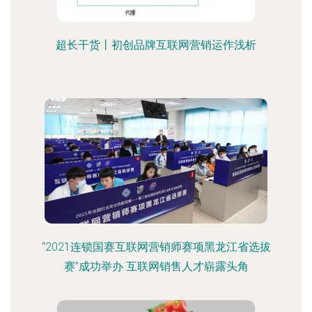
超长干货丨初创品牌互联网营销运作浅析
“2021连锁国赛互联网营销师赛项黑龙江省选拔
赛”成功举办 互联网销售人才崭露头角